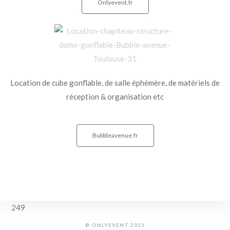
Onlyevent.fr
Location de cube gonflable, de salle éphémère, de matériels de
réception & organisation etc
Bubbleavenue.fr
Traiteur organisateur de mariage Toulouse Midi-Pyrénées 31
Occitanie France
249
© ONLYEVENT 2023