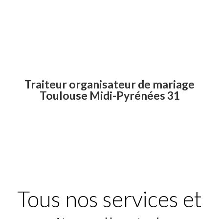
bien d’autres objets pour illuminer vos
soirées…
Traiteur organisateur de mariage
Toulouse Midi-Pyrénées 31
Traiteur organisateur de
mariage Toulouse Midi-
Pyrénées 31
Tous nos services et